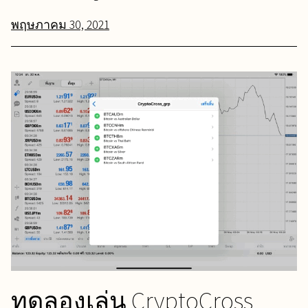
เล่น
Posted
พฤษภาคม 30, 2021
CryptoCross
on:
BTCCNHm
แอป
Mt4
Exness”
ทดลองเล่น CryptoCross