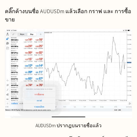
คลิ๊กค้างบนชื่อ AUDUSDm แล้วเลือก กราฟ และ การซื้อ
ขาย
AUDUSDm ปรากฎบนรายชื่อแล้ว