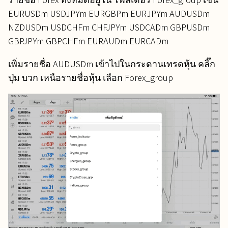
EURUSDm USDJPYm EURGBPm EURJPYm AUDUSDm
NZDUSDm USDCHFm CHFJPYm USDCADm GBPUSDm
GBPJPYm GBPCHFm EURAUDm EURCADm
เพิ่มรายชื่อ AUDUSDm เข้าไปในกระดานเทรดหุ้น คลิ๊ก
ปุ่ม บวก เหนือรายชื่อหุ้น เลือก Forex_group