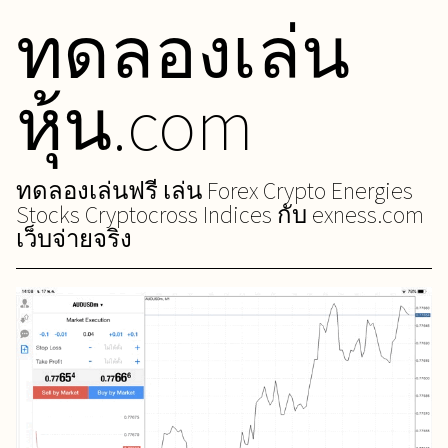
ทดลองเล่น
Skip
to
content
หุ้น.com
ทดลองเล่นฟรี เล่น Forex Crypto Energies
Stocks Cryptocross Indices กับ exness.com
เว็บจ่ายจริง