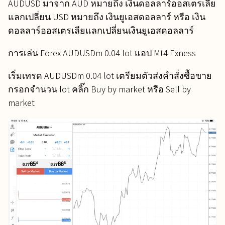
AUDUSD มาจาก AUD หมายถึง เงินดอลลาร์ออสเตรเลีย
แลกเปลี่ยน USD หมายถึง เงินยูเอสดอลลาร์ หรือ เงิน
ดอลลาร์ออสเตรเลียแลกเปลี่ยนเงินยูเอสดอลลาร์
การเล่น Forex AUDUSDm 0.04 lot แอป Mt4 Exness
เริ่มเทรด AUDUSDm 0.04 lot เตรียมตัวส่งคำสั่งซื้อขาย
กรอกจำนวน lot คลิ๊ก Buy by market หรือ Sell by
market