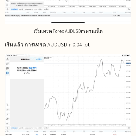
เริ่มเทรด Forex AUDUSDm ผ่านเน็ต
เริ่มแล้ว การเทรด AUDUSDm 0.04 lot