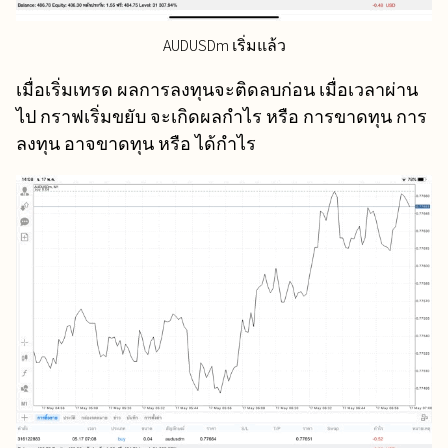
AUDUSDm เริ่มแล้ว
เมื่อเริ่มเทรด ผลการลงทุนจะติดลบก่อน เมื่อเวลาผ่าน
ไป กราฟเริ่มขยับ จะเกิดผลกำไร หรือ การขาดทุน การ
ลงทุน อาจขาดทุน หรือ ได้กำไร