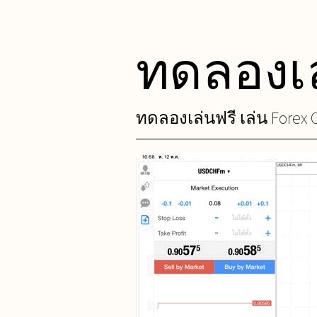
ทดลองเล
Skip
to
content
ทดลองเล่นฟรี เล่น Forex C