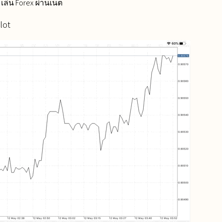
เล่น Forex ผ่านเน็ต
lot