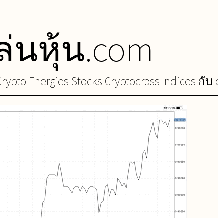
่นหุ้น.com
rypto Energies Stocks Cryptocross Indices กับ 