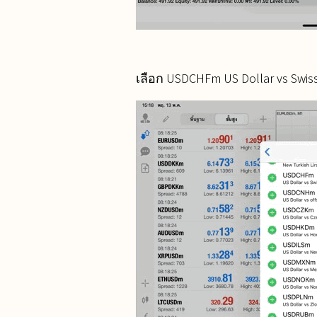
เลือก USDCHFm US Dollar vs Swis