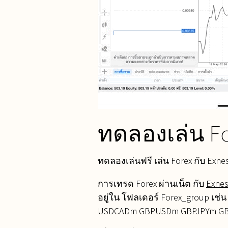
ทดลองเล่น F
ทดลองเล่นฟรี เล่น Forex กับ Exnes
การเทรด Forex ผ่านเน็ต กับ
Exne
อยู่ใน โฟลเดอร์ Forex_group
USDCADm GBPUSDm GBPJPYm G