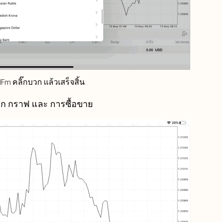
m คลิ๊กบวก แล้วเสร็จสิ้น
ือก กราฟ และ การซื้อขาย