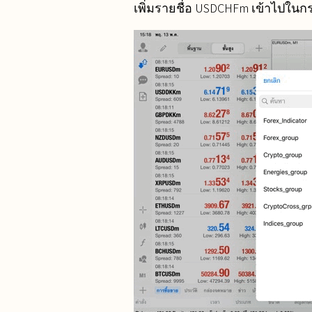
เพิ่มรายชื่อ USDCHFm เข้าไปในกระ